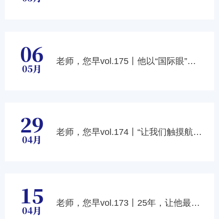
06
老师，您早vol.175丨他以“国际眼”带学生走进世界课堂！
05月
29
老师，您早vol.174丨“让我们触摸航天、进入航天、改变航天”
04月
15
老师，您早vol.173丨25年，让他最有成就感的是“一门课”
04月