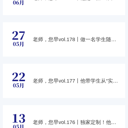
06月
27
老师，您早vol.178丨做一名学生随时“被看见”的班主任
05月
22
老师，您早vol.177丨他带学生从“实验室”到“应用场”
05月
13
老师，您早vol.176丨独家定制！他用AI打造智能课堂
05月