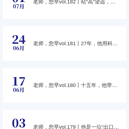
老师，您早vol.182丨站“高”望远，初心永“存”，教学有“法”
07月
24
老师，您早vol.181丨27年，他用科学问题点亮中学生的蓝色梦想
06月
17
老师，您早vol.180丨十五年，他带领学生点亮科普“社”彩
06月
03
老师，您早vol.179丨他是一位“出口成诗”的老师！