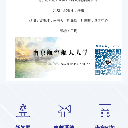
策划：梁书玮，许颖
供图：梁书玮，王浩天，周晟鋆，叶陈晖，新闻中心
编辑：王玥
新闻网
电邮系统
班车时刻