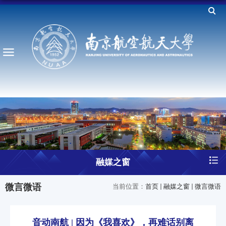
融媒之窗
微言微语
当前位置：
首页
融媒之窗
微言微语
音动南航 | 因为《我喜欢》，再难话别离