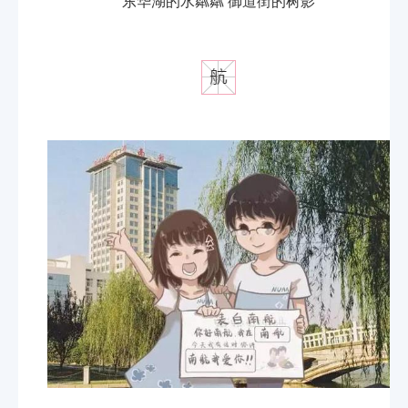
东华湖的水粼粼 御道街的树影