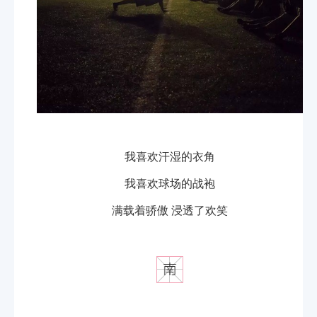
我喜欢汗湿的衣角
我喜欢球场的战袍
满载着骄傲 浸透了欢笑