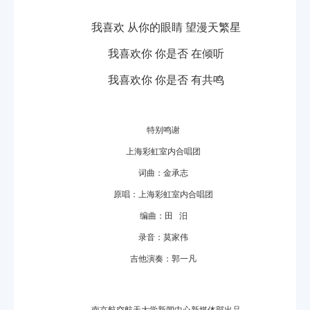
我喜欢 从你的眼睛 望漫天繁星
我喜欢你 你是否 在倾听
我喜欢你 你是否 有共鸣
特别鸣谢
上海彩虹室内合唱团
词曲：金承志
原唱：上海彩虹室内合唱团
编曲：田 汨
录音：莫家伟
吉他演奏：郭一凡
南京航空航天大学新闻中心新媒体部出品