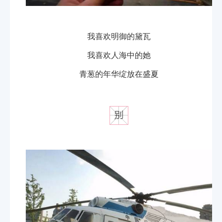
我喜欢明御的黛瓦
我喜欢人海中的她
青葱的年华绽放在盛夏