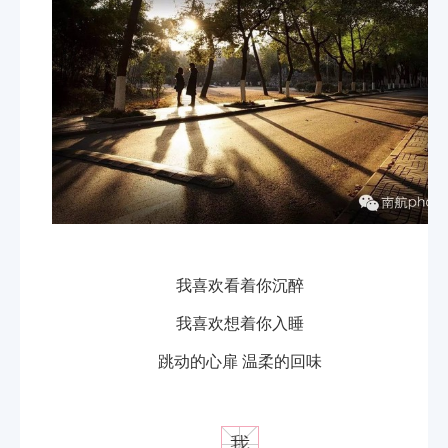
我喜欢看着你沉醉
我喜欢想着你入睡
跳动的心扉 温柔的回味