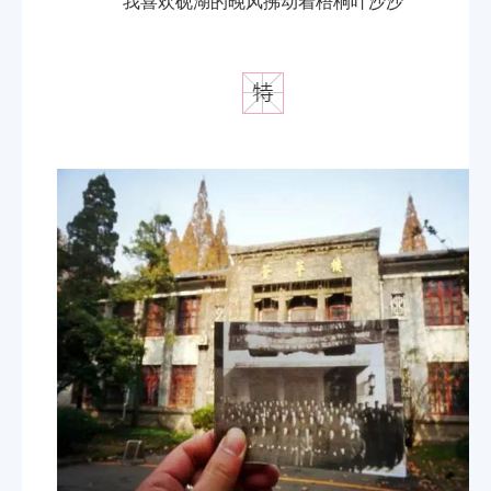
我喜欢砚湖的晚风拂动着梧桐叶沙沙