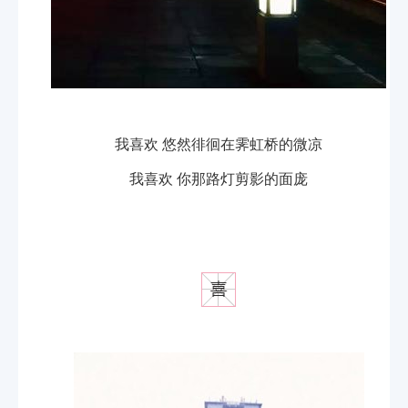
我喜欢 悠然徘徊在霁虹桥的微凉
我喜欢 你那路灯剪影的面庞