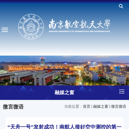
融媒之窗
微言微语
当前位置：
首页
融媒之窗
微言微语
“天舟一号”发射成功！南航人接好空中测控的第一