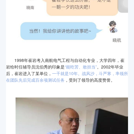
1998年崔岩考入南航电气工程与自动化专业，大学四年，崔
岩给时任辅导员沈伯秀的印象是
“能吃苦、敢担当”
。2002年毕业
后，崔岩进入了某单位，
一干就是10年。战风沙，斗严寒，率领所
在团队先后完成百余项测试任务
，受到了领导的高度赞誉。