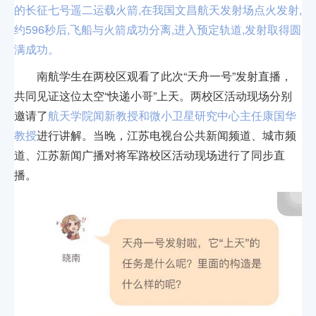
的长征七号遥二运载火箭,在我国文昌航天发射场点火发射,
约596秒后,飞船与火箭成功分离,进入预定轨道,发射取得圆
满成功。
南航学生在两校区观看了此次“天舟一号”发射直播，
共同见证这位太空“快递小哥”上天。两校区活动现场分别
邀请了
航天学院闻新教授和微小卫星研究中心主任康国华
教授
进行讲解。当晚，江苏电视台公共新闻频道、城市频
道、江苏新闻广播对将军路校区活动现场进行了同步直
播。