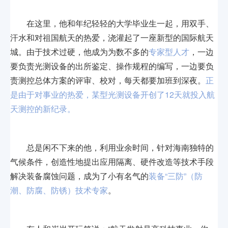
在这里，他和年纪轻轻的大学毕业生一起，用双手、
汗水和对祖国航天的热爱，浇灌起了一座新型的国际航天
城。由于技术过硬，他成为为数不多的
专家型人才
，一边
要负责光测设备的出所鉴定、操作规程的编写，一边要负
责测控总体方案的评审、校对，每天都要加班到深夜。
正
是由于对事业的热爱，某型光测设备开创了12天就投入航
天测控的新纪录。
总是闲不下来的他，利用业余时间，针对海南独特的
气候条件，创造性地提出应用隔离、硬件改造等技术手段
解决装备腐蚀问题，成为了小有名气的
装备“三防”（防
潮、防腐、防锈）技术专家
。