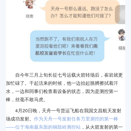
自今年三月上旬长征七号运载火箭转场后，崔岩就更
加忙碌了。干起活来的时候，他一边抬起胳膊擦拭着汗
水，一边和同事们检查着设备的状态，因为是测控第一
棒，丝毫不敢马虎。
4月20日晚，天舟一号货运飞船在我国文昌航天发射
场成功发射。
作为天舟一号发射任务万里测控的第一棒
——位于海南最东面的铜鼓岭测控站
，从火箭发射的第一