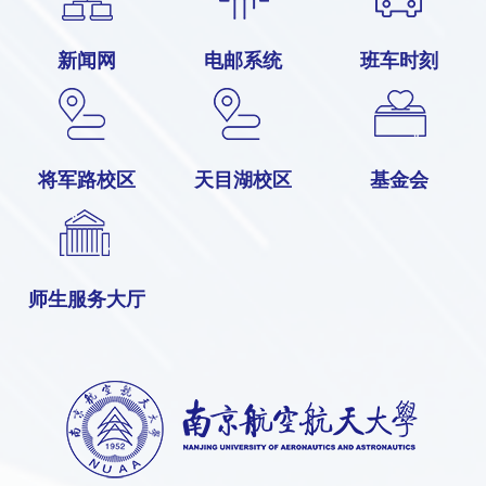
新闻网
电邮系统
班车时刻
将军路校区
天目湖校区
基金会
师生服务大厅