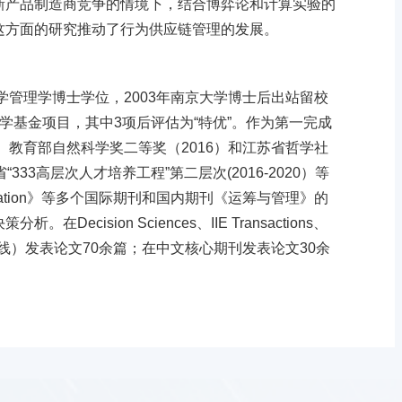
新产品制造商竞争的情境下，结合博弈论和计算实验的
这方面的研究推动了行为供应链管理的发展。
学管理学博士学位，2003年南京大学博士后出站留校
学基金项目，其中3项后评估为“特优”。作为第一完成
、教育部自然科学奖二等奖（2016）和江苏省哲学社
33高层次人才培养工程”第二层次(2016-2020）等
 Optimization》等多个国际期刊和国内期刊《运筹与管理》的
ion Sciences、IIE Transactions、
SSCI国际期刊（在线）发表论文70余篇；在中文核心期刊发表论文30余