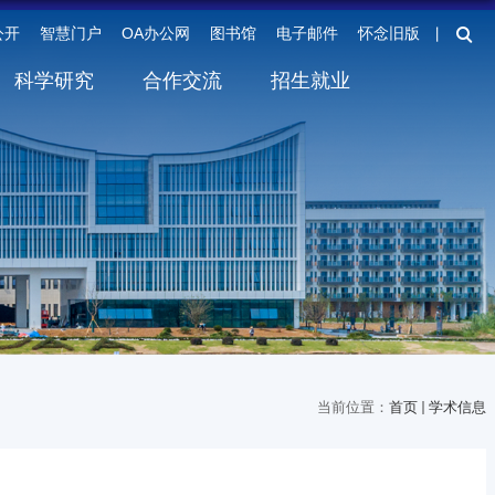
公开
智慧门户
OA办公网
图书馆
电子邮件
怀念旧版
丨
科学研究
合作交流
招生就业
当前位置：
首页
学术信息