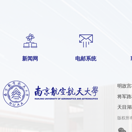
新闻网
电邮系统
明故宫
将军路
天目湖
版权所有