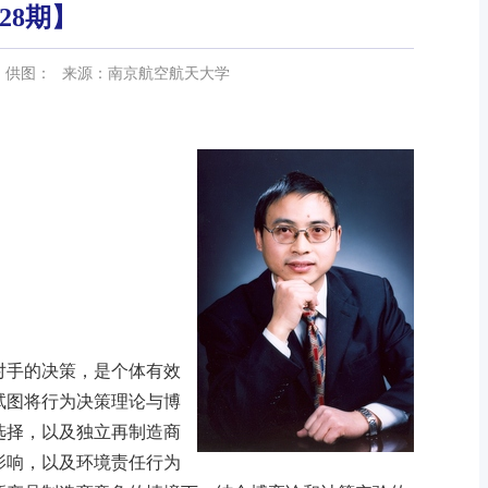
28期】
供图：
来源：南京航空航天大学
对手的决策，是个体有效
试图将行为决策理论与博
选择，以及独立再制造商
影响，以及环境责任行为