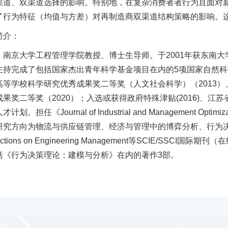
渠道、双渠道选择的影响。特别地，在复杂消费者者行为且面对
了行为特征（均值与方差）对再制造商双渠道结构策略的影响。
简介：
，南京大学工程管理学院教授、博士生导师。于2001年获东南大
主持完成了包括国家杰出青年科学基金项目在内的5项国家自然科
高等学校科学研究优秀成果奖二等奖（人文社会科学）（2013）
果奖二等奖（2020）；入选或获得政府特殊津贴(2016)、江苏省“3
划。担任《Journal of Industrial and Management
方向为物流与供应链管理、经济与管理中的博弈分析、行为决策分析。在Decis
nsactions on Engineering Management等SCIE/
括《行为决策理论：建模与分析》在内的著作3部。