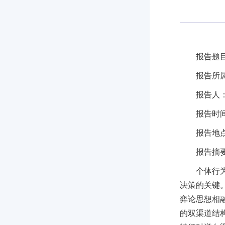
报告题
报告所
报告人
报告时间：
报告地
报告摘
个体行
决策的关键
弈论思想相
的双渠道结