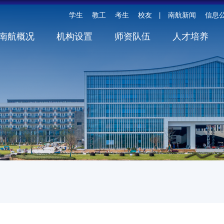
学生
教工
考生
校友
南航新闻
信息
丨
南航概况
机构设置
师资队伍
人才培养