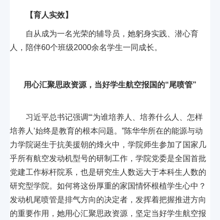
【育人实效】
自从成为一名光荣的辅导员，她躬身实践、潜心育
人，陪伴60个班级2000余名学生一同成长。
用心汇聚思政资源，当好学生航空报国的“尾喷管”
习近平总书记强调“‘为谁培养人、培养什么人、怎样
培养人’始终是教育的根本问题。”陈华华所在的能源与动
力学院诞生于抗美援朝的烽火中，学院师生参加了国家几
乎所有航空发动机型号的研制工作，学院党委是全国首批
党建工作标杆院系，也是研究生人数远大于本科生人数的
研究型学院。如何将这份厚重的家国情怀根植学生心中？
发动机尾喷管是排气方向的决定者，发挥着把握推进方向
的重要作用，她用心汇聚思政资源，坚定当好学生航空报