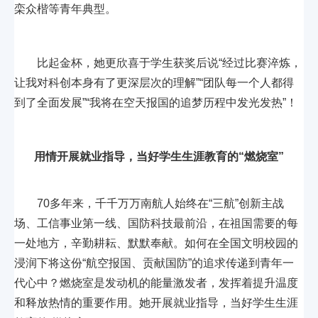
栾众楷等青年典型。
比起金杯，她更欣喜于学生获奖后说“经过比赛淬炼，
让我对科创本身有了更深层次的理解”“团队每一个人都得
到了全面发展”“我将在空天报国的追梦历程中发光发热”！
用情开展就业指导，当好学生生涯教育的“燃烧室”
70多年来，千千万万南航人始终在“三航”创新主战
场、工信事业第一线、国防科技最前沿，在祖国需要的每
一处地方，辛勤耕耘、默默奉献。如何在全国文明校园的
浸润下将这份“航空报国、贡献国防”的追求传递到青年一
代心中？燃烧室是发动机的能量激发者，发挥着提升温度
和释放热情的重要作用。她开展就业指导，当好学生生涯