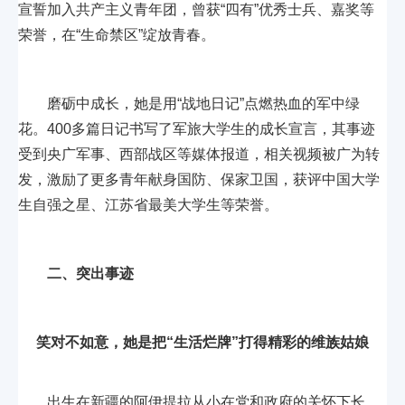
宣誓加入共产主义青年团，曾获“四有”优秀士兵、嘉奖等
荣誉，在“生命禁区”绽放青春。
磨砺中成长，她是用“战地日记”点燃热血的军中绿
花。400多篇日记书写了军旅大学生的成长宣言，其事迹
受到央广军事、西部战区等媒体报道，相关视频被广为转
发，激励了更多青年献身国防、保家卫国，获评中国大学
生自强之星、江苏省最美大学生等荣誉。
二、突出事迹
笑对不如意，她是把“生活烂牌”打得精彩的维族姑娘
出生在新疆的阿伊提拉从小在党和政府的关怀下长