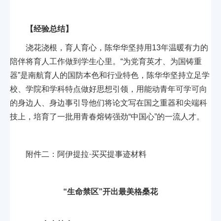
【经验总结】
浇花浇根，育人育心，陈华华坚持用13年温暖有力的
陪伴将育人工作做到学生心里。“为党育英才、为国铸重
器”是南航育人的国防本色和行业特色，陈华华坚持立足学
校、学院和学科特点做好思想引领，用能动青年可学可向
的身边人、身边事引导他们将论文写在国之重器和尖端科
技上，培育了一批用青春熔铸强劲“中国心”的一流人才。
附件二：阿伊提拉·买买提事迹材料
“生命禁区”开出最美格桑花