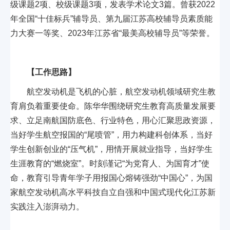
级课题2项、校级课题3项，发表学术论文3篇。曾获2022
年全国“十佳标兵”辅导员、第九届江苏高校辅导员素质能
力大赛一等奖、2023年江苏省“最美高校辅导员”等荣誉。
【工作思路】
航空发动机是飞机的心脏，航空发动机领域研究生教
育肩负着重要使命。陈华华围绕研究生教育高质量发展要
求、立足南航国防底色、行业特色，用心汇聚思政资源，
当好学生航空报国的“尾喷管”，用力构建科创体系，当好
学生创新创业的“压气机”，用情开展就业指导，当好学生
生涯教育的“燃烧室”。时刻谨记“为党育人、为国育才”使
命，教育引导青年学子用报国心熔铸强劲“中国心”，为国
家航空发动机高水平科技自立自强和中国式现代化江苏新
实践注入澎湃动力。