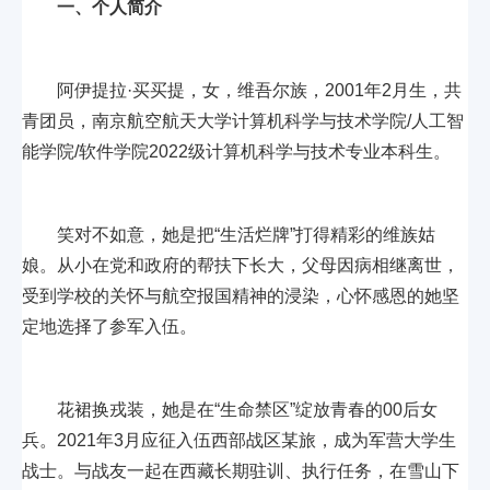
一、个人简介
阿伊提拉·买买提，女，维吾尔族，2001年2月生，共
青团员，南京航空航天大学计算机科学与技术学院/人工智
能学院/软件学院2022级计算机科学与技术专业本科生。
笑对不如意，她是把“生活烂牌”打得精彩的维族姑
娘。从小在党和政府的帮扶下长大，父母因病相继离世，
受到学校的关怀与航空报国精神的浸染，心怀感恩的她坚
定地选择了参军入伍。
花裙换戎装，她是在“生命禁区”绽放青春的00后女
兵。2021年3月应征入伍西部战区某旅，成为军营大学生
战士。与战友一起在西藏长期驻训、执行任务，在雪山下