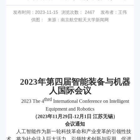
发布时间：2023-11-15
浏览次数：
2467
发布者：王伟
供图：
来源：南京航空航天大学新闻网
2023
年第四届智能装备与机器
人国际会议
thrd
2023 The 4
International Conference on Intelligent
Equipment and Robotics
（
2023
年
11
月
29
日
-12
月
1
日 江苏无锡）
会议通知
人工智能作为新一轮科技革命和产业变革的引领性技
术，将为社会注入巨大活力，引领技术创新与应用，促进