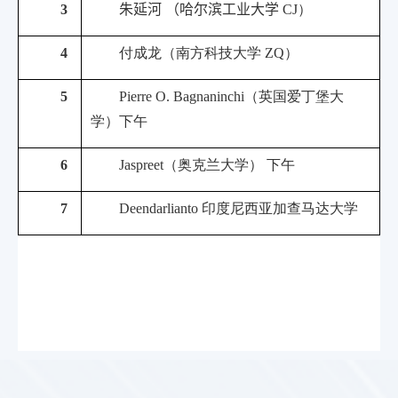
3
朱延河 （
哈尔滨工业大学
CJ
）
4
付成龙（南方科技大学
ZQ
）
5
Pierre O. Bagnaninchi
（英国爱丁堡大
学）下午
6
Jaspreet
（奥克兰大学） 下午
7
Deendarlianto
印度尼西亚加查马达大学