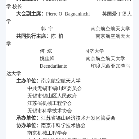
学 校长
大会副主席
：
Pierre O. Bagnaninchi
英国爱丁堡大
学
郭 宇 南京航空航天大学
共同执行主席：
陈 柏
南京航空航天大
学
何 斌 同济大学
姚佳烽
南京航空航天大学
Deendarlianto
印度尼西亚加查马
达大学
主办单位
：
南京航空航天大学
中共无锡市锡山区委员会
无锡市锡山区人民政府
江苏省机械工程学会
无锡市科学技术协会
承办单位
：
江苏省锡山经济技术开发区管委会
协办单位
：
南京市科学技术协会
南京机械工程学会