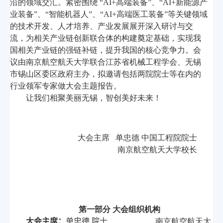
沿的领域交汇。紧密围绕 “
AI+
高端装备”、“
AI+
新能源产
业装备”、“智能机器人”、“
AI+
高端医工装备”等关键领域
的技术开发、人才培养、产业发展展开深入研讨与交
流，为相关产业链创新联合体的构建奠定基础，实现我
国相关产业链的强链补链，提升我国的核心竞争力。会
议由南京航空航天大学联合江苏省机械工程学会、无锡
市锡山区委区政府主办，拟邀请包括两院院士等在内的
行业领军专家做大会主题报告。
让我们相聚美丽无锡，智创美好未来！
大会主席 单忠德 中国工程院院士
南京航空航天大学校长
第一部分 大会组织机构
大会主席
：
单忠德 院士
南京航空航天大