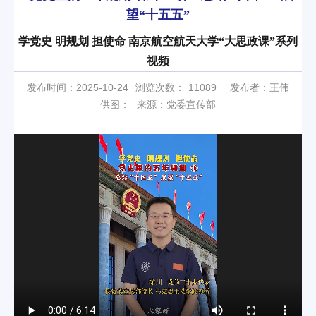
望“十五五”
学党史 明规划 担使命 南京航空航天大学“大思政课”系列
视频
发布时间：2025-10-24
浏览次数：
11089
发布者：王伟
供图：
来源：党委宣传部