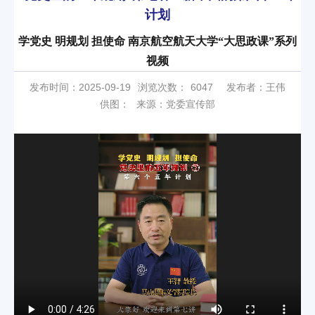
计划
学党史 明规划 担使命 南京航空航天大学“大思政课”系列
视频
发布时间：2025-09-19
浏览次数：
6047
发布者：王伟
供图：
来源：党委宣传部