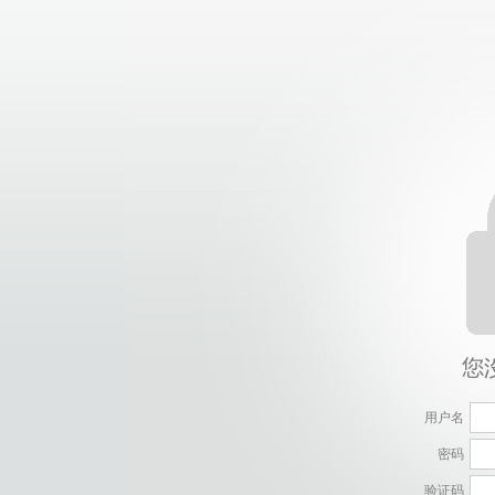
用户名
密码
验证码