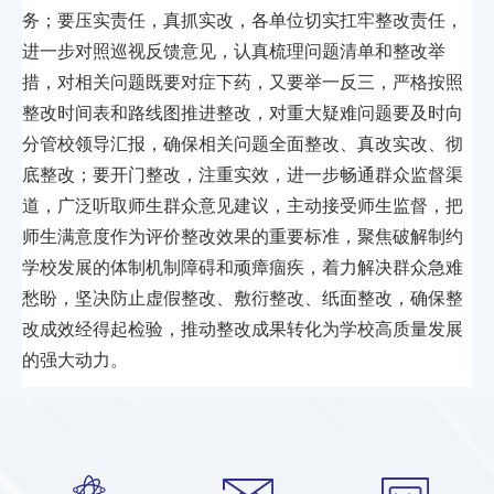
务；要压实责任，真抓实改，各单位切实扛牢整改责任，
进一步对照巡视反馈意见，认真梳理问题清单和整改举
措，对相关问题既要对症下药，又要举一反三，严格按照
整改时间表和路线图推进整改，对重大疑难问题要及时向
分管校领导汇报，确保相关问题全面整改、真改实改、彻
底整改；要开门整改，注重实效，进一步畅通群众监督渠
道，广泛听取师生群众意见建议，主动接受师生监督，把
师生满意度作为评价整改效果的重要标准，聚焦破解制约
学校发展的体制机制障碍和顽瘴痼疾，着力解决群众急难
愁盼，坚决防止虚假整改、敷衍整改、纸面整改，确保整
改成效经得起检验，推动整改成果转化为学校高质量发展
的强大动力。