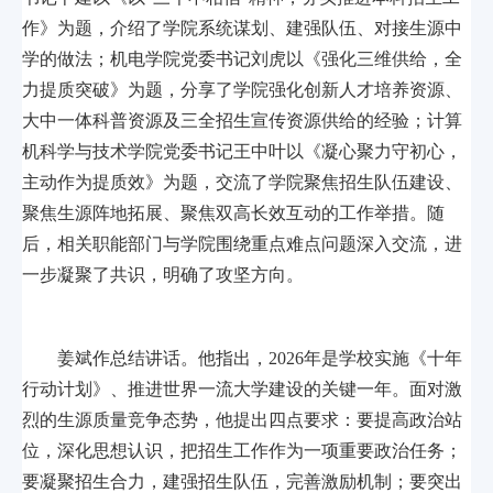
作》为题，介绍了学院系统谋划、建强队伍、对接生源中
学的做法；机电学院党委书记刘虎以《强化三维供给，全
力提质突破》为题，分享了学院强化创新人才培养资源、
大中一体科普资源及三全招生宣传资源供给的经验；计算
机科学与技术学院党委书记王中叶以《凝心聚力守初心，
主动作为提质效》为题，交流了学院聚焦招生队伍建设、
聚焦生源阵地拓展、聚焦双高长效互动的工作举措。随
后，相关职能部门与学院围绕重点难点问题深入交流，进
一步凝聚了共识，明确了攻坚方向。
姜斌作总结讲话。他指出，2026年是学校实施《十年
行动计划》、推进世界一流大学建设的关键一年。面对激
烈的生源质量竞争态势，他提出四点要求：要提高政治站
位，深化思想认识，把招生工作作为一项重要政治任务；
要凝聚招生合力，建强招生队伍，完善激励机制；要突出