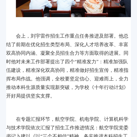
会上，刘宇雷作招生工作重点任务推进及部署。他总
结了前期在优化招生类型布局、深化人才培养改革、丰富
双高协同内涵、凝聚全员招生合力等方面取得的进展。同
时他对未来工作部署提出了四个“精准发力”：精准加强队
伍建设，精准深化双高协同，精准做好招生宣传，精准指
挥布局作战。他强调，全校要坚定信心、迎难而上，全力
推动本科生源质量实现新突破，为学校《十年行动计划》
开好局提供坚实支撑。
在专题汇报环节，航空学院、机电学院、计算机科学
与技术学院依次汇报了招生工作推进情况：航空学院党委
书记卜建以《以“三个不相信”精神，务实推进本科招生工