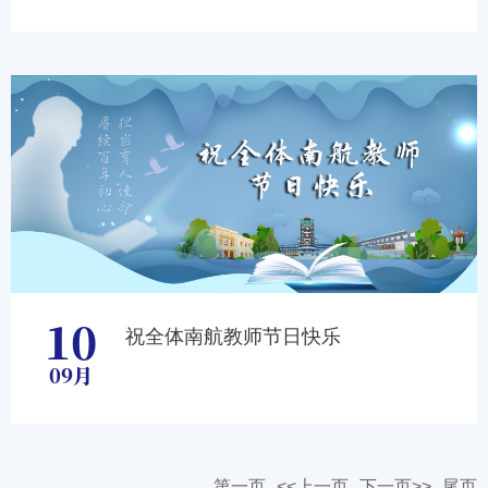
10
祝全体南航教师节日快乐
09月
第一页
<<上一页
下一页>>
尾页