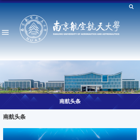
南航头条
南航头条