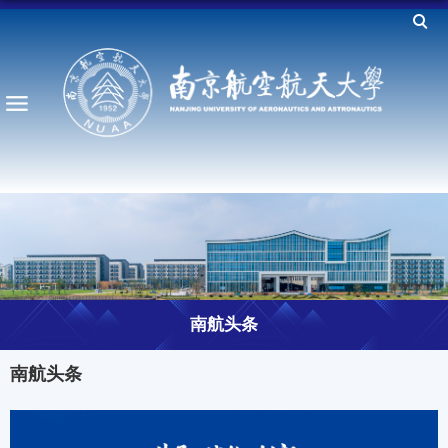
南航头条
南航头条