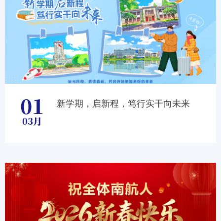
01
新学期，启新程，笃行实干向未来
03月