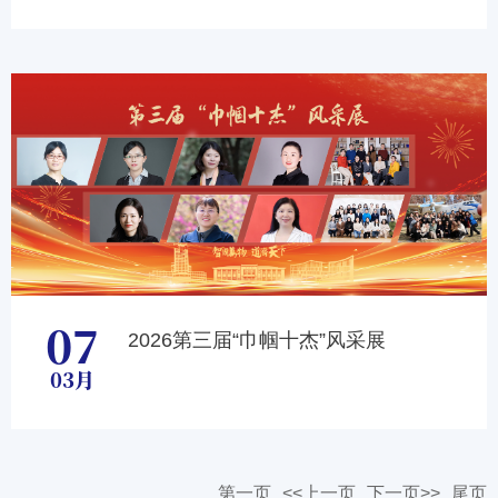
07
2026第三届“巾帼十杰”风采展
03月
第一页
<<上一页
下一页>>
尾页