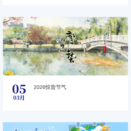
05
2026惊蛰节气
03月