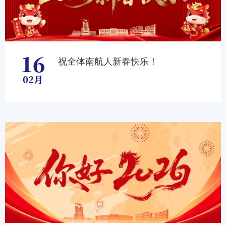
16
祝全体南航人新春快乐！
02月